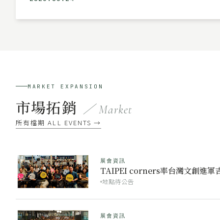
MARKET EXPANSION
市場拓銷
／ Market
所有檔期 ALL EVENTS →
展會資訊
TAIPEI corners率台灣
地點待公告
展會資訊