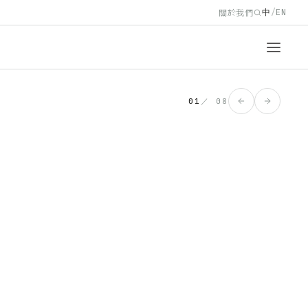
關於我們
中
/
EN
01
／
08
選