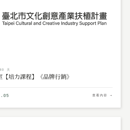
80 天
驗室【培力課程】《品牌行銷》
8.05
查看內容 →