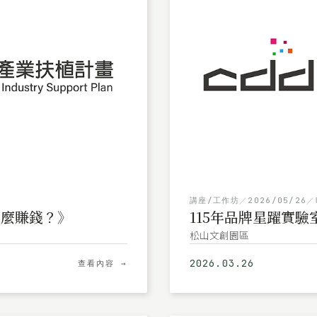
講座/工作坊
／
2026/05/26
／
怎麼賺錢？》
115年品牌星躍實
松山文創園區
2026.03.26
查看內容 →