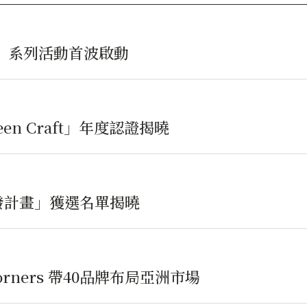
6」系列活動首波啟動
reen Craft」年度認證揭曉
發計畫」獲選名單揭曉
orners 帶40品牌布局亞洲市場