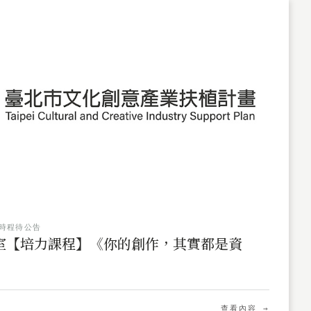
時程待公告
驗室【培力課程】《你的創作，其實都是資
查看內容 →