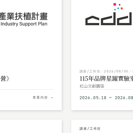
講座/工作坊
／
2026/08/05
／
經營》
115年品牌星躍實
松山文創園區
2026.05.18 ~ 2026.0
查看內容 →
講座/工作坊