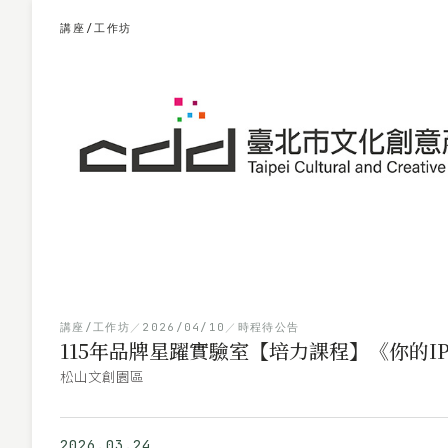
講座/工作坊
講座/工作坊
／
2026/04/10
／
時程待公告
115年品牌星躍實驗室【培力課程】《你的I
松山文創園區
2026.03.24