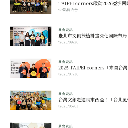
TAIPEI corners啟動20
地點待公告
展會資訊
臺北市文創扶植計畫深化國際布局
2025/09/26
展會資訊
2025 TAIPEI corner
2025/07/16
展會資訊
台灣文創走進馬來西亞！「台北風
2025/05/01
展會資訊