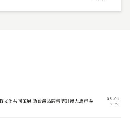
05.01
標大將文化共同策展 助台灣品牌精準對接大馬市場
2026