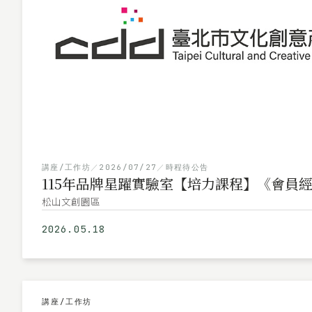
講座/工作坊
／
2026/07/27
／
時程待公告
115年品牌星躍實驗室【培力課程】《會員
松山文創園區
2026.05.18
講座/工作坊