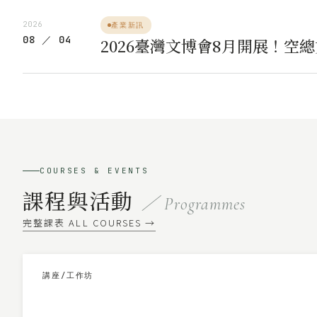
2026
產業新訊
08 ／ 04
2026臺灣文博會8月開展！空
COURSES & EVENTS
課程與活動
／ Programmes
完整課表 ALL COURSES →
講座/工作坊