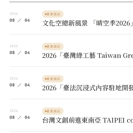
2026
產業新訊
08 ／ 04
文化空總新風景 「晴空季202
2026
產業新訊
08 ／ 04
2026「臺灣綠工藝 Taiwan G
2026
產業新訊
08 ／ 04
2026「臺法沉浸式內容駐地開
2026
產業新訊
08 ／ 04
台灣文創前進東南亞 TAIPEI c