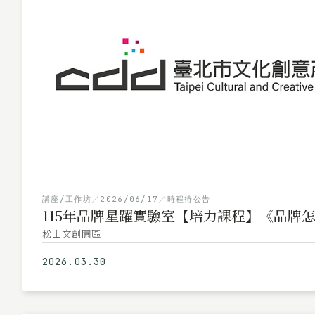
講座/工作坊
／
2026/06/17
／
時程待公告
115年品牌星躍實驗室【培力課程】《品牌
松山文創園區
2026.03.30