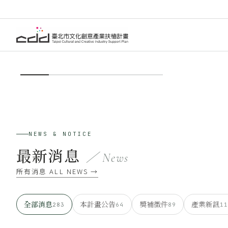
【獲選名單公告】115 
NEWS & NOTICE
最新消息
／ News
了解更多
了解更多
了解更多
了解更多
了解更多
了解更多
了解更多
了解更多
所有消息 ALL NEWS →
全部消息
本計畫公告
獎補徵件
產業新訊
283
64
89
11